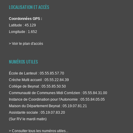
LOCALISATION ET ACCÈS
Coordonnées GPS :
Latitude : 45.129
Longitude : 1.652
> Voir le plan d'accès
NUMÉROS UTILES
École de Lanteuil : 05.55.85.57.70
Crèche Multi accueil : 05.55.22.84.39
Collège de Beynat : 05.55.85.50.50
Communauté de Communes Midi Corrézien : 05.55.84.31.00
Instance de Coordination pour l'Autonomie : 05.55.84.05.05
Maison du Département Beynat : 05.19.07.81.21
Assistante sociale : 05.19.07.83.20
(Sur RV le mardi matin)
> Consulter tous les numéros utiles...