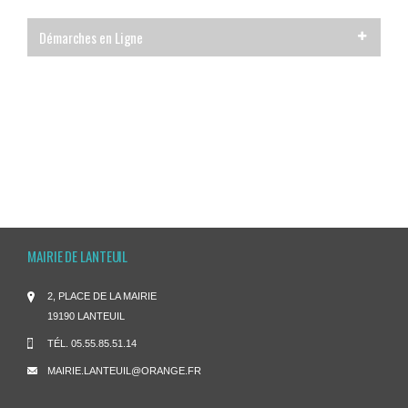
Démarches en Ligne
MAIRIE DE LANTEUIL
2, PLACE DE LA MAIRIE
19190 LANTEUIL
TÉL.
05.55.85.51.14
MAIRIE.LANTEUIL@ORANGE.FR