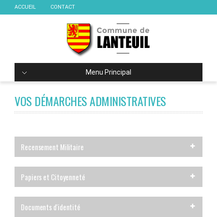
ACCUEIL
CONTACT
Menu Principal
VOS DÉMARCHES ADMINISTRATIVES
Recensement Militaire
Papiers et Citoyenneté
Documents d'identité