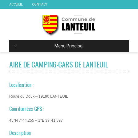
ACCUEIL
CONTACT
Menu Principal
AIRE DE CAMPING-CARS DE LANTEUIL
Localisation :
Route du Doux – 19190 LANTEUIL
Coordonnées GPS :
45°N 7′ 44,255 – 1°E 39′ 41,597
Description