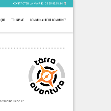
CONTACTER LA MAIRIE :
05.55.85.51.14
IQUE
TOURISME
COMMUNAUTÉ DE COMMUNES
atrimoine riche et