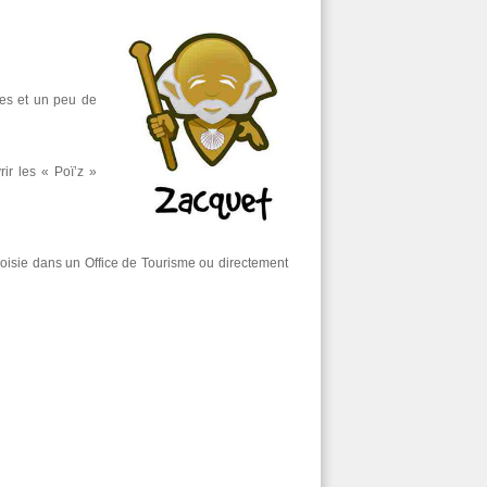
mes et un peu de
ir les « Poï’z »
hoisie dans un Office de Tourisme ou directement