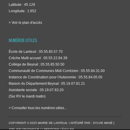
Latitude : 45.129
Longitude : 1.652
> Voir le plan d'accès
NUMÉROS UTILES
École de Lanteuil : 05.55.85.57.70
Crèche Multi accueil : 05.55.22.84.39
Collège de Beynat : 05.55.85.50.50
Communauté de Communes Midi Corrézien : 05.55.84.31.00
Instance de Coordination pour l'Autonomie : 05.55.84.05.05
Maison du Département Beynat : 05.19.07.81.21
Assistante sociale : 05.19.07.83.20
(Sur RV le mardi matin)
> Consulter tous les numéros utiles...
COPYRIGHT © 2025 MAIRIE DE LANTEUIL I INTÉGRÉ PAR :
SYLVIE MAHÉ [
ATELIER GRAPHIQUE ]
I
MENTIONS LÉGALES