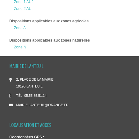
Zone 1 AUf
Zone 2 AU
Dispositions applicables aux zones agricoles
Zone A
Dispositions applicables aux zones naturelles
Zone N
MAIRIE DE LANTEUIL
2, PLACE DE LA MAIRIE
19190 LANTEUIL
TÉL.
05.55.85.51.14
MAIRIE.LANTEUIL@ORANGE.FR
LOCALISATION ET ACCÈS
Coordonnées GPS :