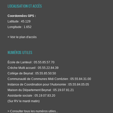
LOCALISATION ET ACCÈS
Coordonnées GPS :
Latitude : 45.129
Longitude : 1.652
> Voir le plan d'accès
NUMÉROS UTILES
École de Lanteuil : 05.55.85.57.70
Crèche Multi accueil : 05.55.22.84.39
Collège de Beynat : 05.55.85.50.50
Communauté de Communes Midi Corrézien : 05.55.84.31.00
Instance de Coordination pour l'Autonomie : 05.55.84.05.05
Maison du Département Beynat : 05.19.07.81.21
Assistante sociale : 05.19.07.83.20
(Sur RV le mardi matin)
> Consulter tous les numéros utiles...