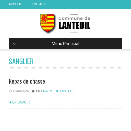
ACCUEIL
CONTACT
Menu Principal
SANGLIER
Repas de chasse
28/04/2026
PAR
MAIRIE DE LANTEUIL
EN SAVOIR +