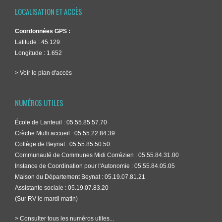
LOCALISATION ET ACCÈS
Coordonnées GPS :
Latitude : 45.129
Longitude : 1.652
> Voir le plan d'accès
NUMÉROS UTILES
École de Lanteuil : 05.55.85.57.70
Crèche Multi accueil : 05.55.22.84.39
Collège de Beynat : 05.55.85.50.50
Communauté de Communes Midi Corrézien : 05.55.84.31.00
Instance de Coordination pour l'Autonomie : 05.55.84.05.05
Maison du Département Beynat : 05.19.07.81.21
Assistante sociale : 05.19.07.83.20
(Sur RV le mardi matin)
> Consulter tous les numéros utiles...