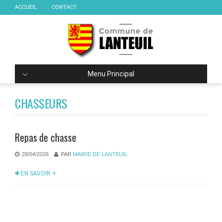
ACCUEIL
CONTACT
Menu Principal
CHASSEURS
Repas de chasse
28/04/2026
PAR
MAIRIE DE LANTEUIL
EN SAVOIR +