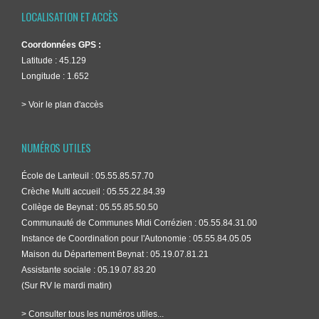
LOCALISATION ET ACCÈS
Coordonnées GPS :
Latitude : 45.129
Longitude : 1.652
> Voir le plan d'accès
NUMÉROS UTILES
École de Lanteuil : 05.55.85.57.70
Crèche Multi accueil : 05.55.22.84.39
Collège de Beynat : 05.55.85.50.50
Communauté de Communes Midi Corrézien : 05.55.84.31.00
Instance de Coordination pour l'Autonomie : 05.55.84.05.05
Maison du Département Beynat : 05.19.07.81.21
Assistante sociale : 05.19.07.83.20
(Sur RV le mardi matin)
> Consulter tous les numéros utiles...