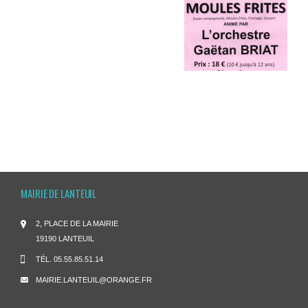
MAIRIE DE LANTEUIL
2, PLACE DE LA MAIRIE
19190 LANTEUIL
TÉL.
05.55.85.51.14
MAIRIE.LANTEUIL@ORANGE.FR