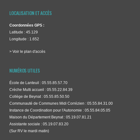
LOCALISATION ET ACCÈS
Coordonnées GPS :
Latitude : 45.129
Longitude : 1.652
> Voir le plan d'accès
NUMÉROS UTILES
École de Lanteuil : 05.55.85.57.70
Crèche Multi accueil : 05.55.22.84.39
Collège de Beynat : 05.55.85.50.50
Communauté de Communes Midi Corrézien : 05.55.84.31.00
Instance de Coordination pour l'Autonomie : 05.55.84.05.05
Maison du Département Beynat : 05.19.07.81.21
Assistante sociale : 05.19.07.83.20
(Sur RV le mardi matin)