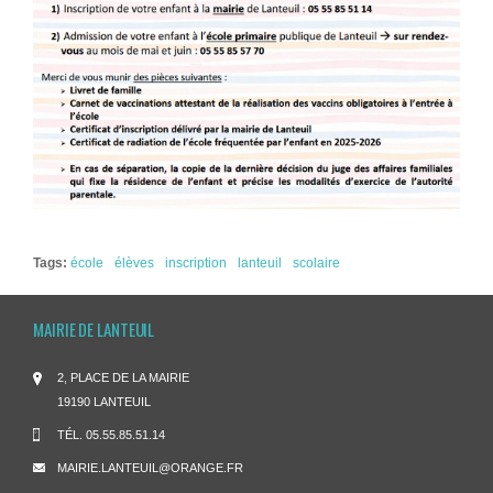
Tags:
école
élèves
inscription
lanteuil
scolaire
MAIRIE DE LANTEUIL
2, PLACE DE LA MAIRIE
19190 LANTEUIL
TÉL.
05.55.85.51.14
MAIRIE.LANTEUIL@ORANGE.FR