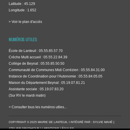
Latitude : 45.129
Longitude : 1.652
> Voir le plan d'accès
NUMÉROS UTILES
École de Lanteuil : 05.55.85.57.70
Crèche Multi accueil : 05.55.22.84.39
Collège de Beynat : 05.55.85.50.50
Communauté de Communes Midi Corrézien : 05.55.84.31.00
Instance de Coordination pour l'Autonomie : 05.55.84.05.05
Maison du Département Beynat : 05.19.07.81.21
Assistante sociale : 05.19.07.83.20
(Sur RV le mardi matin)
> Consulter tous les numéros utiles...
COPYRIGHT © 2025 MAIRIE DE LANTEUIL I INTÉGRÉ PAR :
SYLVIE MAHÉ [
ATELIER GRAPHIQUE ]
I
MENTIONS LÉGALES