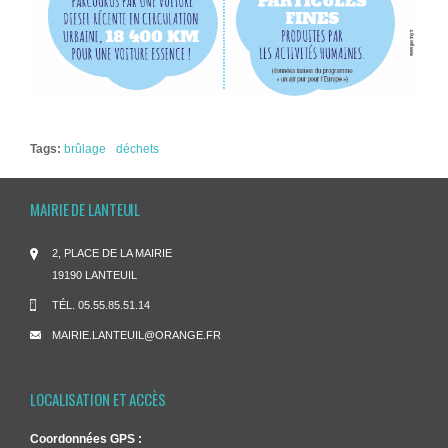
Tags:
brûlage
déchets
MAIRIE DE LANTEUIL
2, PLACE DE LA MAIRIE
19190 LANTEUIL
TÉL.
05.55.85.51.14
MAIRIE.LANTEUIL@ORANGE.FR
LOCALISATION ET ACCÈS
Coordonnées GPS :