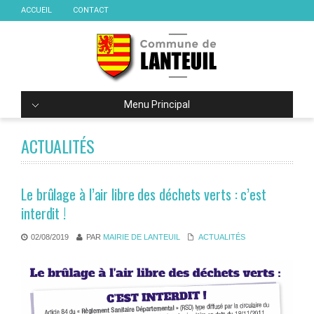
ACCUEIL
CONTACT
Menu Principal
ACTUALITÉS
Le brûlage à l’air libre des déchets verts : c’est
interdit !
02/08/2019
PAR
MAIRIE DE LANTEUIL
ACTUALITÉS